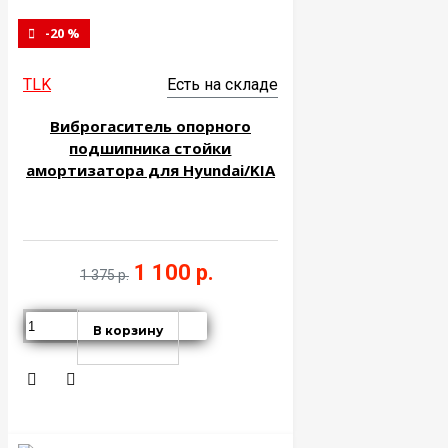
-20 %
TLK
Есть на складе
Виброгаситель опорного
подшипника стойки
амортизатора для Hyundai/KIA
1 100 р.
1 375 р.
В корзину