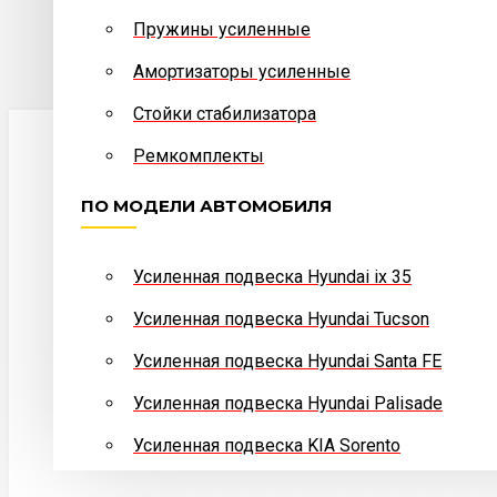
Telegram
написать сообщение
Пружины усиленные
Усиленные стойки стаб
Амортизаторы усиленные
Стойки стабилизатора
Max
написать сообщение
Ремкомплекты
ПО МОДЕЛИ АВТОМОБИЛЯ
Усиленная подвеска Hyundai ix 35
Усиленная подвеска Hyundai Tucson
Усиленная подвеска Hyundai Santa FE
Усиленная подвеска Hyundai Palisade
Усиленная подвеска KIA Sorento
ПО МОДЕЛИ АВТОМОБИЛЯ