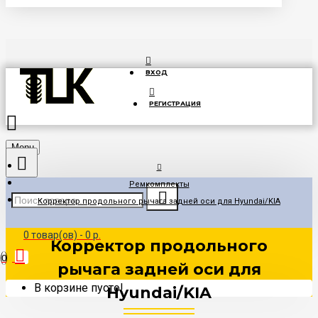
ВХОД
РЕГИСТРАЦИЯ
Menu
Ремкомплекты
Корректор продольного рычага задней оси для Hyundai/KIA
0 товар(ов) - 0 р.
Корректор продольного
0
рычага задней оси для
В корзине пусто!
Hyundai/KIA