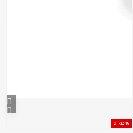
-20 %