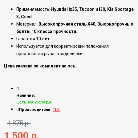
Применяемость:
Hyundai ix35, Tucson и i30, Kia Sportage
3, Сeed
Материал:
Высокопрочная сталь Х40, Высокопрочные
болты 10 класса прочности.
Гарантия 10
лет
Используется для корректировки положения
продольного рычага задней оси.
Цена указана за комплект на ось.
Наличие:
Есть на складе
Производитель:
TLK
1 875 р.
1 500 р.