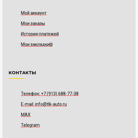
Мой аккаунт
Мои заказы
История платежей
Мои закладки
0
КОНТАКТЫ
Телефон: +7 (91З) 688-77-З8
E-mail: info@tlk-auto.ru
MAX
Telegram