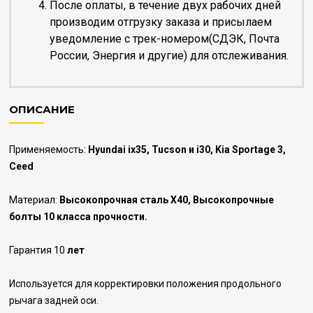
После оплаты, в течение двух рабочих дней
производим отгрузку заказа и присылаем
уведомление с трек-номером(СДЭК, Почта
России, Энергия и другие) для отслеживания.
ОПИСАНИЕ
Применяемость:
Hyundai ix35, Tucson и i30, Kia Sportage 3,
Сeed
Материал:
Высокопрочная сталь Х40, Высокопрочные
болты 10 класса прочности.
Гарантия 10
лет
Используется для корректировки положения продольного
рычага задней оси.