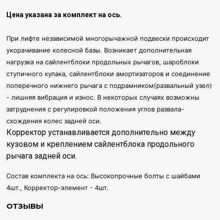
Цена указана за комплект на ось.
При лифте независимой многорычажной подвески происходит
укорачивание колесной базы. Возникает дополнительная
нагрузка на сайлентблоки продольных рычагов, шароблоки
ступичного кулака, сайлентблоки амортизаторов и соединение
поперечного нижнего рычага с подрамником(развальный узел)
- лишняя вибрация и износ. В некоторых случаях возможны
затруднения с регулировкой положения углов развала-
схождения колес задней оси.
Корректор устанавливается дополнительно между
кузовом и креплением сайлентблока продольного
рычага задней оси.
Состав комплекта на ось: Высокопрочные болты с шайбами
4шт., Корректор-элемент - 4шт.
ОТЗЫВЫ