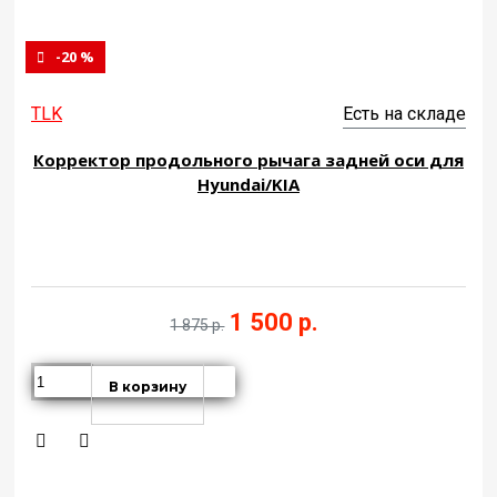
-20 %
TLK
Есть на складе
Корректор продольного рычага задней оси для
Hyundai/KIA
1 500 р.
1 875 р.
В корзину