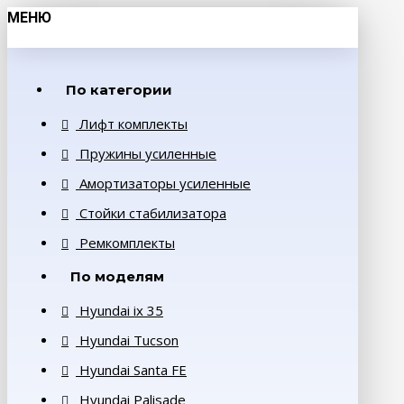
МЕНЮ
По категории
Лифт комплекты
Пружины усиленные
Амортизаторы усиленные
Стойки стабилизатора
Ремкомплекты
По моделям
Hyundai ix 35
Hyundai Tucson
Hyundai Santa FE
Hyundai Palisade