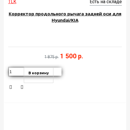
TLK
Есть на складе
Корректор продольного рычага задней оси для
Hyundai/KIA
1 500 р.
1 875 р.
В корзину