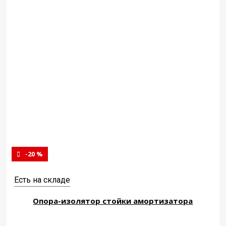
-20 %
Есть на складе
Опора-изолятор стойки амортизатора