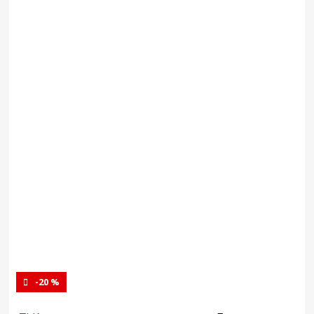
-20 %