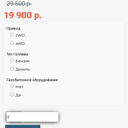
29 500 р.
19 900 р.
Привод
2WD
4WD
Тип топлива
Бензин
Дизель
Газобалонное оборудование
Нет
Да