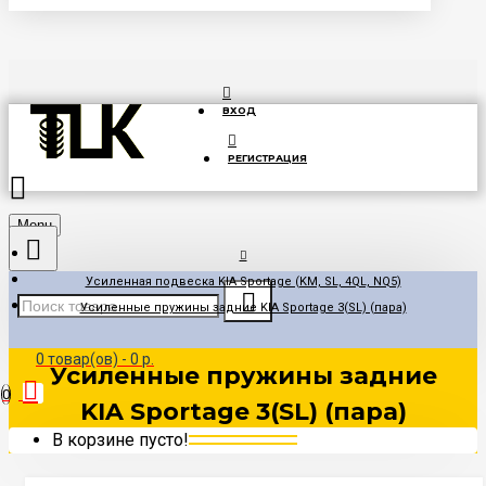
ВХОД
РЕГИСТРАЦИЯ
Menu
Усиленная подвеска KIA Sportage (KM, SL, 4QL, NQ5)
Усиленные пружины задние KIA Sportage 3(SL) (пара)
0 товар(ов) - 0 р.
Усиленные пружины задние
0
KIA Sportage 3(SL) (пара)
В корзине пусто!