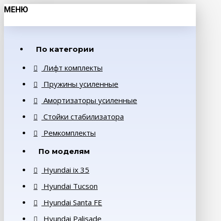
МЕНЮ
По категории
Лифт комплекты
Пружины усиленные
Амортизаторы усиленные
Стойки стабилизатора
Ремкомплекты
По моделям
Hyundai ix 35
Hyundai Tucson
Hyundai Santa FE
Hyundai Palisade