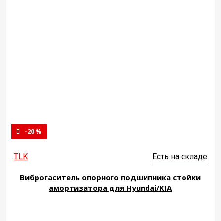
-20 %
TLK
Есть на складе
Виброгаситель опорного подшипника стойки
амортизатора для Hyundai/KIA