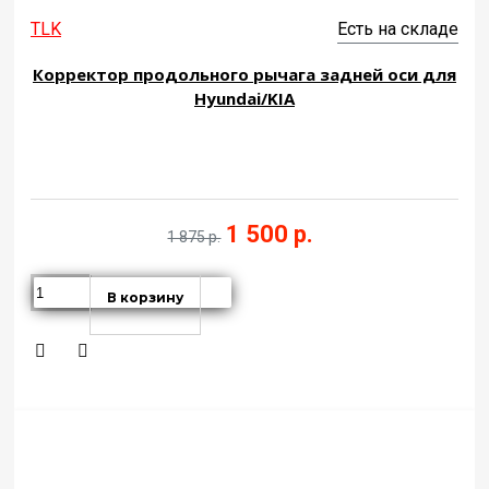
TLK
Есть на складе
Корректор продольного рычага задней оси для
Hyundai/KIA
1 500 р.
1 875 р.
В корзину