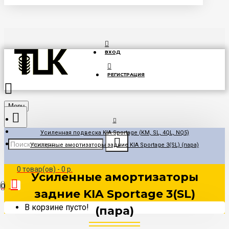
ВХОД
РЕГИСТРАЦИЯ
Menu
Усиленная подвеска KIA Sportage (KM, SL, 4QL, NQ5)
Усиленные амортизаторы задние KIA Sportage 3(SL) (пара)
0 товар(ов) - 0 р.
Усиленные амортизаторы
0
задние KIA Sportage 3(SL)
В корзине пусто!
(пара)