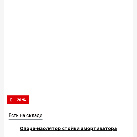
-20 %
Есть на складе
Опора-изолятор стойки амортизатора