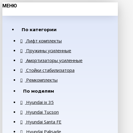
МЕНЮ
По категории
Лифт комплекты
Пружины усиленные
Амортизаторы усиленные
Стойки стабилизатора
Ремкомплекты
По моделям
Hyundai ix 35
Hyundai Tucson
Hyundai Santa FE
Hyundai Palisade