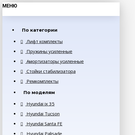
МЕНЮ
По категории
Лифт комплекты
Пружины усиленные
Амортизаторы усиленные
Стойки стабилизатора
Ремкомплекты
По моделям
Hyundai ix 35
Hyundai Tucson
Hyundai Santa FE
Hyundai Palisade