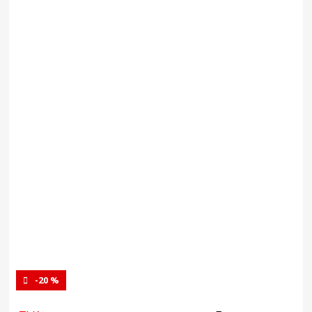
-20 %