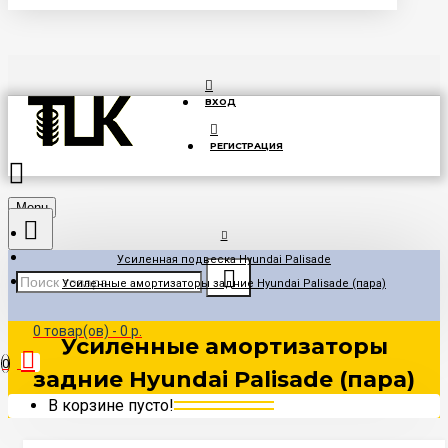
ВХОД
РЕГИСТРАЦИЯ
Menu
Усиленная подвеска Hyundai Palisade
Усиленные амортизаторы задние Hyundai Palisade (пара)
0 товар(ов) - 0 р.
Усиленные амортизаторы
0
задние Hyundai Palisade (пара)
В корзине пусто!