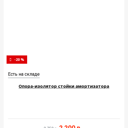
-20 %
Есть на складе
Опора-изолятор стойки амортизатора
2 200 р.