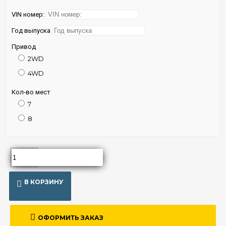
VIN номер:
Год выпуска
Привод
2WD
4WD
Кол-во мест
7
8
В КОРЗИНУ
ОФОРМИТЬ ЗАКАЗ