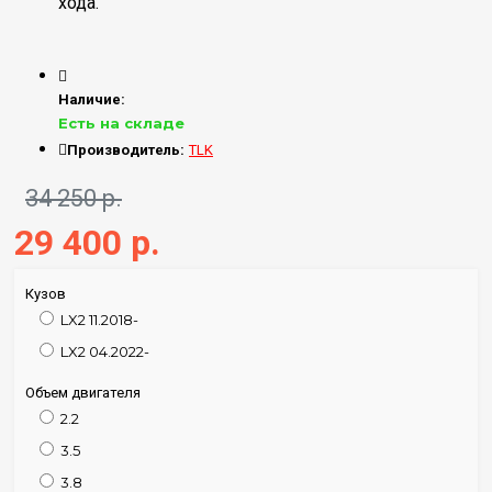
хода.
Наличие:
Есть на складе
Производитель:
TLK
34 250 р.
29 400 р.
Кузов
LX2 11.2018-
LX2 04.2022-
Объем двигателя
2.2
3.5
3.8