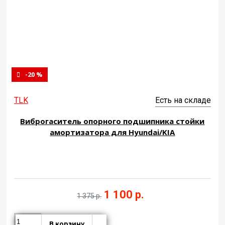
-20 %
TLK
Есть на складе
Виброгаситель опорного подшипника стойки
амортизатора для Hyundai/KIA
1 100 р.
1 375 р.
В корзину