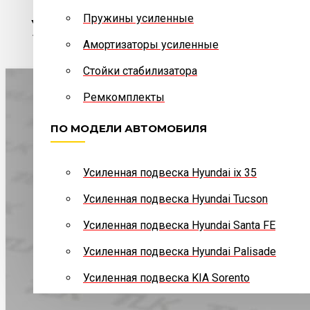
Telegram
написать сообщение
Пружины усиленные
Усиленные пружины зад
Амортизаторы усиленные
Стойки стабилизатора
Max
написать сообщение
Ремкомплекты
ПО МОДЕЛИ АВТОМОБИЛЯ
Усиленная подвеска Hyundai ix 35
Усиленная подвеска Hyundai Tucson
Усиленная подвеска Hyundai Santa FE
Усиленная подвеска Hyundai Palisade
Усиленная подвеска KIA Sorento
ПО МОДЕЛИ АВТОМОБИЛЯ