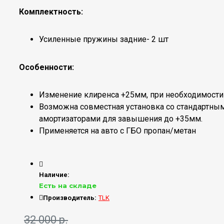
Комплектность:
Усиленные пружины задние- 2 шт
Особенности:
Изменение клиренса +25мм, при необходимости
Возможна совместная установка со стандартны
амортизаторами для завышения до +35мм.
Применяется на авто с ГБО пропан/метан
Наличие:
Есть на складе
Производитель:
TLK
32 000 р.